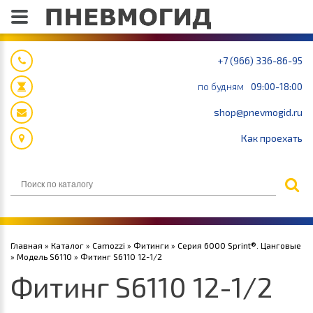
+7 (966) 336-86-95
по будням
09:00-18:00
shop@pnevmogid.ru
Как проехать
Главная
»
Каталог
»
Camozzi
»
Фитинги
»
Серия 6000 Sprint®. Цанговые
»
Модель S6110
» Фитинг S6110 12-1/2
Фитинг S6110 12-1/2