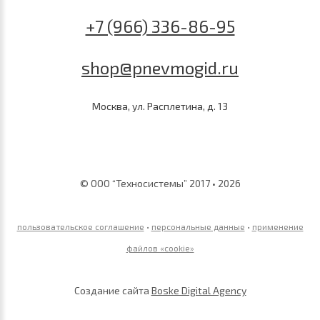
+7 (966) 336-86-95
shop@pnevmogid.ru
Москва, ул. Расплетина, д. 13
© ООО “Техносистемы” 2017 • 2026
пользовательское соглашение
•
персональные данные
•
применение
файлов «сookie»
Создание сайта
Boske Digital Agency