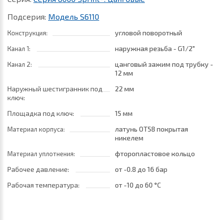
Подсерия:
Модель S6110
угловой поворотный
Конструкция:
наружная резьба - G1/2"
Канал 1:
цанговый зажим под трубку -
Канал 2:
12 мм
Наружный шестигранник под
22 мм
ключ:
Площадка под ключ:
15 мм
латунь ОТ58 покрытая
Материал корпуса:
никелем
фторопластовое кольцо
Материал уплотнения:
Рабочее давление:
от -0.8
до 16 бар
Рабочая температура:
от -10
до 60 °C