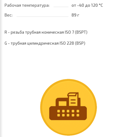
Рабочая температура:
от -40
до 120 °C
Вес:
89 г
R - резьба трубная коническая ISO 7 (BSPТ)
G - трубная цилиндрическая ISO 228 (BSP)