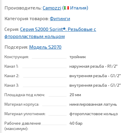
Производитель:
Camozzi
(
Италия)
Категория товаров:
Фитинги
Серия:
Серия S2000 Sprint®. Резьбовые c
фторопластовым кольцом
Подсерия:
Модель S2070
тройник
Конструкция:
наружная резьба - R1/2"
Канал 1:
внутренняя резьба - G1/2"
Канал 2:
внутренняя резьба - G1/2"
Канал 3:
Площадка под ключ:
20 мм
никелированная латунь
Материал корпуса:
фторопластовое кольцо
Материал уплотнения:
Рабочее давление
40 бар
(максимум):