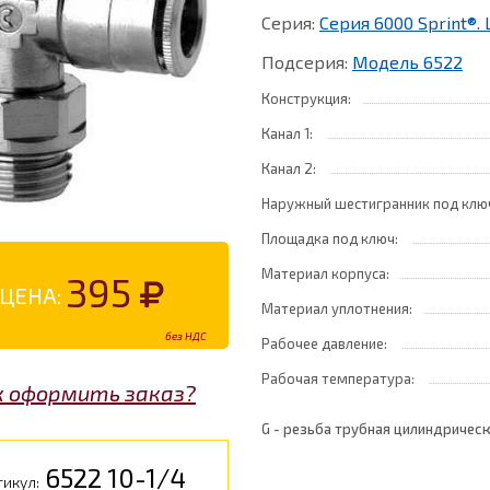
Серия:
Серия 6000 Sprint®.
Подсерия:
Модель 6522
Конструкция:
Канал 1:
Канал 2:
Наружный шестигранник под клю
Площадка под ключ:
Материал корпуса:
395
ЦЕНА:
Материал уплотнения:
без НДС
Рабочее давление:
Рабочая температура:
к оформить заказ?
G - резьба трубная цилиндрическ
6522 10-1/4
икул: