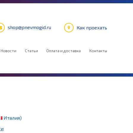
shop@pnevmogid.ru
Как проехать
Новости
Статьи
Оплата и доставка
Контакты
Италия)
ги