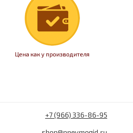
Цена как у производителя
+7 (966) 336-86-95
shop@pnevmogid.ru