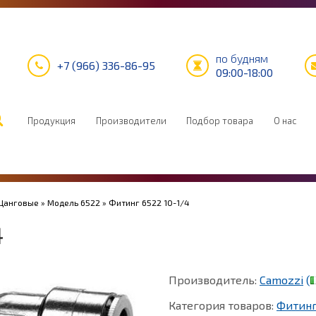
по будням
+7 (966) 336-86-95
09:00-18:00
Продукция
Производители
Подбор товара
О нас
 Цанговые
»
Модель 6522
» Фитинг 6522 10-1/4
4
Производитель:
Camozzi
(
Категория товаров:
Фитин