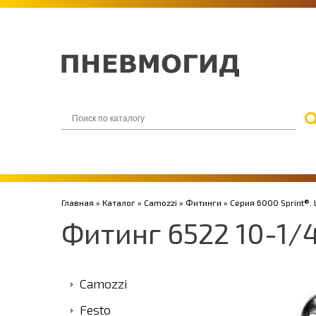
Главная
»
Каталог
»
Camozzi
»
Фитинги
»
Серия 6000 Sprint®.
Фитинг 6522 10-1/
Camozzi
Festo