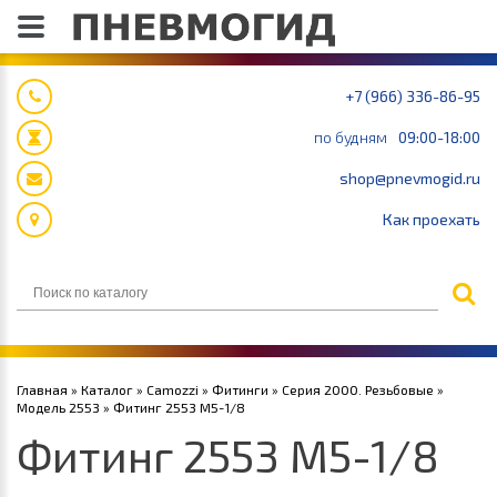
+7 (966) 336-86-95
по будням
09:00-18:00
shop@pnevmogid.ru
Как проехать
Главная
»
Каталог
»
Camozzi
»
Фитинги
»
Серия 2000. Резьбовые
»
Модель 2553
» Фитинг 2553 M5-1/8
Фитинг 2553 M5-1/8