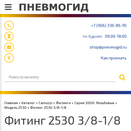
+7 (966) 336-86-95
по будням
09:00-18:00
shop@pnevmogid.ru
Как проехать
Главная
»
Каталог
»
Camozzi
»
Фитинги
»
Серия 2000. Резьбовые
»
Модель 2530
» Фитинг 2530 3/8-1/8
Фитинг 2530 3/8-1/8