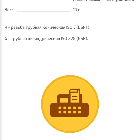
трубок
Вес:
17 г
R - резьба трубная коническая ISO 7 (BSPТ).
G - трубная цилиндрическая ISO 228 (BSP).