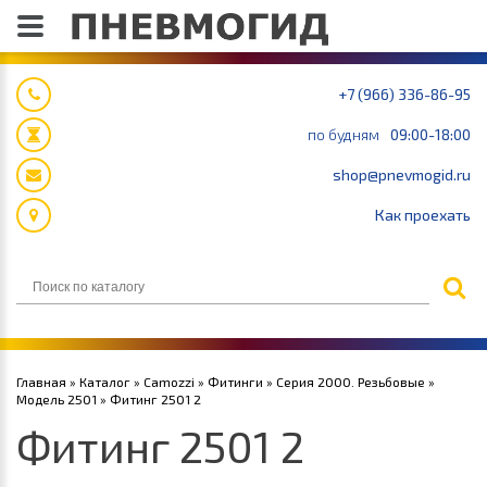
+7 (966) 336-86-95
по будням
09:00-18:00
shop@pnevmogid.ru
Как проехать
Главная
»
Каталог
»
Camozzi
»
Фитинги
»
Серия 2000. Резьбовые
»
Модель 2501
» Фитинг 2501 2
Фитинг 2501 2