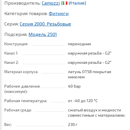
Производитель:
Camozzi
(
Италия)
Категория товаров:
Фитинги
Серия:
Серия 2000. Резьбовые
Подсерия:
Модель 2501
переходник
Конструкция:
наружная резьба - G2"
Канал 1:
наружная резьба - G2"
Канал 2:
латунь ОТ58 покрытая
Материал корпуса:
никелем
Рабочее давление
40 бар
(максимум):
Рабочая температура:
от -40
до 120 °C
сжатый воздух и жидкости
Рабочая среда:
совместимые с материалами
трубок
Вес:
230 г