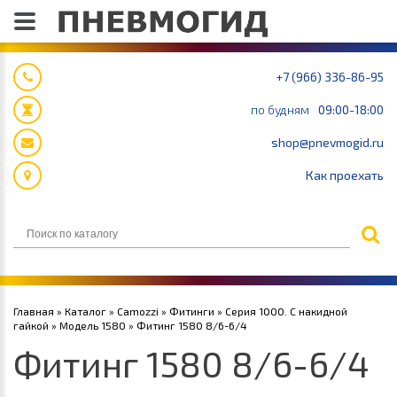
+7 (966) 336-86-95
по будням
09:00-18:00
shop@pnevmogid.ru
Как проехать
Главная
»
Каталог
»
Camozzi
»
Фитинги
»
Серия 1000. С накидной
гайкой
»
Модель 1580
» Фитинг 1580 8/6-6/4
Фитинг 1580 8/6-6/4