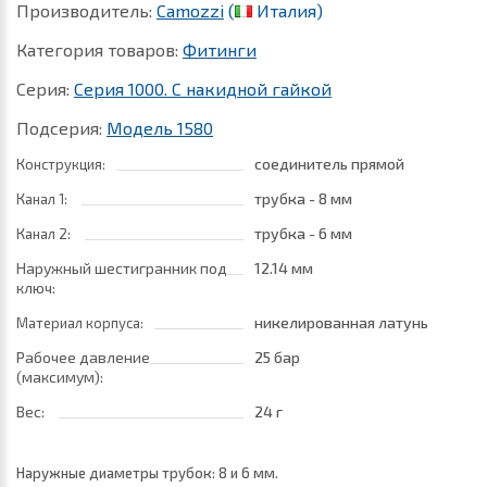
Производитель:
Camozzi
(
Италия)
Категория товаров:
Фитинги
Серия:
Серия 1000. С накидной гайкой
Подсерия:
Модель 1580
соединитель прямой
Конструкция:
трубка - 8 мм
Канал 1:
трубка - 6 мм
Канал 2:
Наружный шестигранник под
12.14 мм
ключ:
никелированная латунь
Материал корпуса:
Рабочее давление
25 бар
(максимум):
Вес:
24 г
Наружные диаметры трубок: 8 и 6 мм.