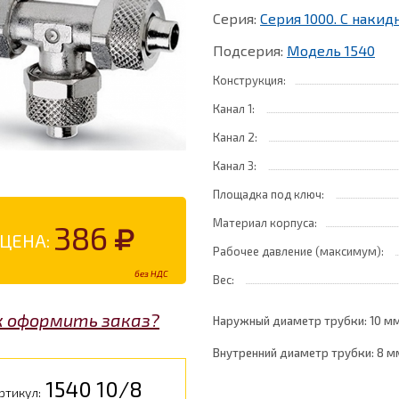
Серия:
Серия 1000. С накид
Подсерия:
Модель 1540
Конструкция:
Канал 1:
Канал 2:
Канал 3:
Площадка под ключ:
Материал корпуса:
386
ЦЕНА:
Рабочее давление (максимум):
без НДС
Вес:
к оформить заказ?
Наружный диаметр трубки: 10 мм
Внутренний диаметр трубки: 8 м
1540 10/8
ртикул: