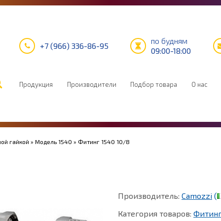
по будням
+7 (966) 336-86-95
09:00-18:00
Продукция
Производители
Подбор товара
О нас
ной гайкой
»
Модель 1540
» Фитинг 1540 10/8
Производитель:
Camozzi
(
Категория товаров:
Фитин