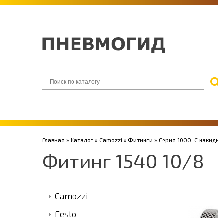
Главная
»
Каталог
»
Camozzi
»
Фитинги
»
Серия 1000. С накид
Фитинг 1540 10/8
Camozzi
Festo