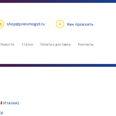
shop@pnevmogid.ru
Как проехать
Новости
Статьи
Оплата и доставка
Контакты
Италия)
ги