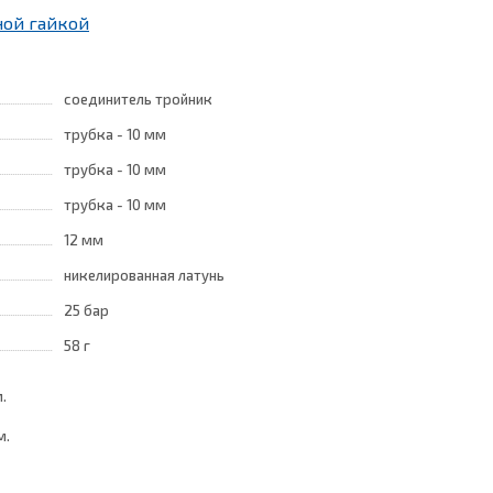
ной гайкой
соединитель тройник
трубка - 10 мм
трубка - 10 мм
трубка - 10 мм
12 мм
никелированная латунь
25 бар
58 г
.
м.