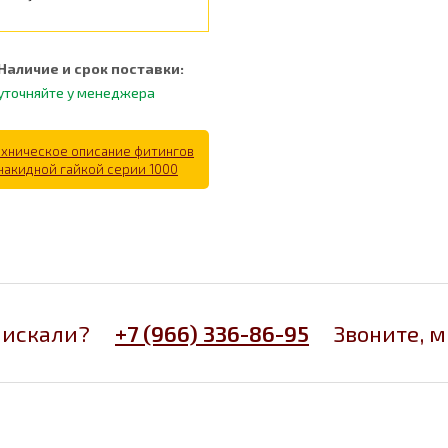
Наличие и срок поставки:
уточняйте у менеджера
ехническое описание фитингов
 накидной гайкой серии 1000
 искали?
+7 (966) 336-86-95
Звоните, 