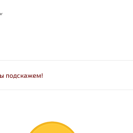
ar
мы подскажем!