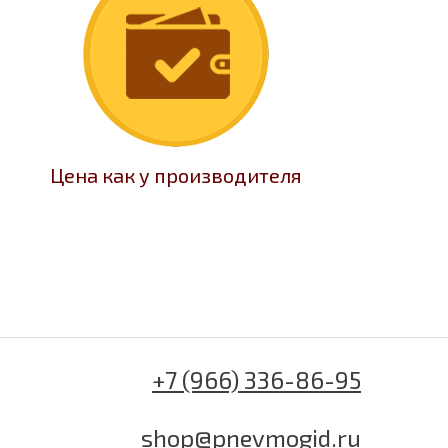
Цена как у производителя
+7 (966) 336-86-95
shop@pnevmogid.ru