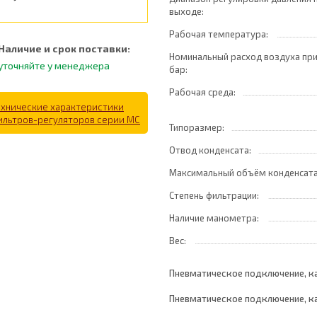
выходе:
Рабочая температура:
Наличие и срок поставки:
Номинальный расход воздуха при
уточняйте у менеджера
бар:
Рабочая среда:
ехнические характеристики
ильтров-регуляторов серии MC
Типоразмер:
Отвод конденсата:
Максимальный объём конденсат
Степень фильтрации:
Наличие манометра:
Вес:
Пневматическое подключение, кан
Пневматическое подключение, ка