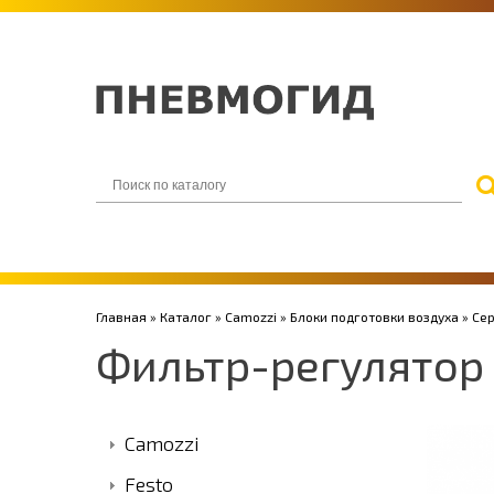
Главная
»
Каталог
»
Camozzi
»
Блоки подготовки воздуха
»
Се
Фильтр-регулятор
Camozzi
Festo