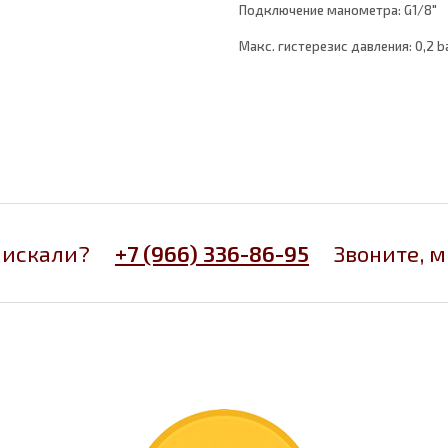
Подключение манометра: G1/8"
Макс. гистерезис давления: 0,2 b
 искали?
+7 (966) 336-86-95
Звоните, 