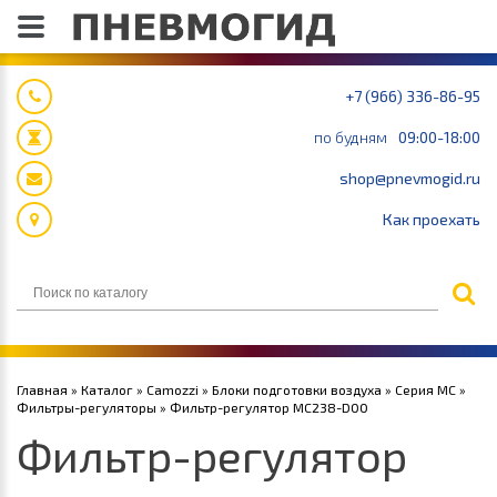
+7 (966) 336-86-95
по будням
09:00-18:00
shop@pnevmogid.ru
Как проехать
Главная
»
Каталог
»
Camozzi
»
Блоки подготовки воздуха
»
Серия MC
»
Фильтры-регуляторы
» Фильтр-регулятор MC238-D00
Фильтр-регулятор