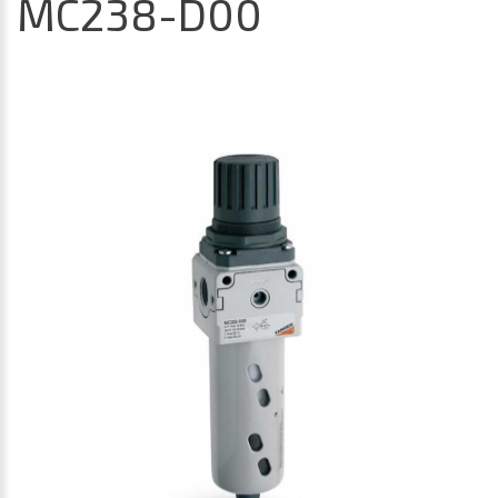
MC238-D00