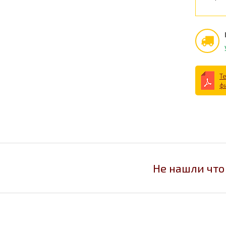
Т
ф
Не нашли что