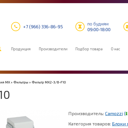
по будням
+7 (966) 336-86-95
09:00-18:00
Продукция
Производители
Подбор товара
О нас
рия MX
»
Фильтры
» Фильтр MX2-3/8-F10
10
Производитель:
Camozzi
(
Категория товаров:
Блоки 