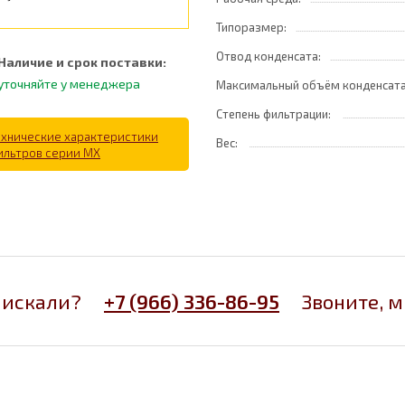
Типоразмер:
Отвод конденсата:
Наличие и срок поставки:
уточняйте у менеджера
Максимальный объём конденсат
Степень фильтрации:
ехнические характеристики
Вес:
ильтров серии MX
 искали?
+7 (966) 336-86-95
Звоните, 