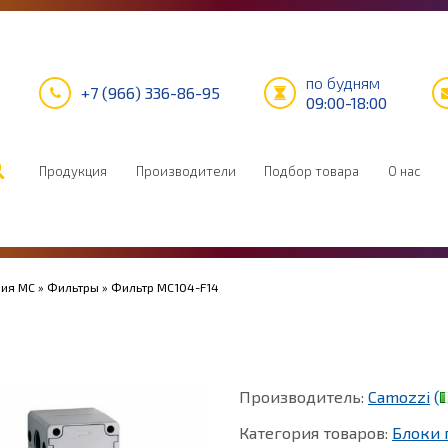
по будням
+7 (966) 336-86-95
09:00-18:00
Продукция
Производители
Подбор товара
О нас
рия MC
»
Фильтры
» Фильтр MC104-F14
Производитель:
Camozzi
(
Категория товаров:
Блоки 