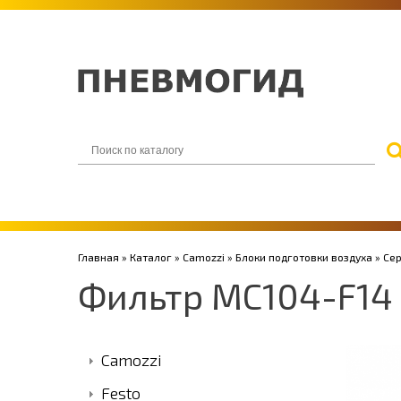
Главная
»
Каталог
»
Camozzi
»
Блоки подготовки воздуха
»
Се
Фильтр MC104-F14
Camozzi
Festo