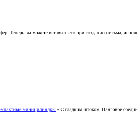
фер. Теперь вы можете вставить его при создании письма, испо
Компактные миницилиндры
» С гладким штоком. Цанговое соедин