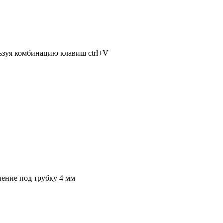
льзуя комбинацию клавиш ctrl+V
ение под трубку 4 мм