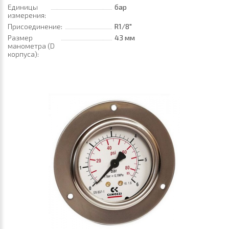
Единицы
бар
измерения:
Присоединение:
R1/8"
Размер
43 мм
манометра (D
корпуса):