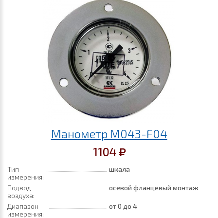
Манометр M043-F04
1104
Тип
шкала
измерения:
Подвод
осевой фланцевый монтаж
воздуха:
Диапазон
от 0
до 4
измерения: