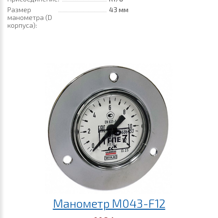
Размер
43 мм
манометра (D
корпуса):
Манометр M043-F12