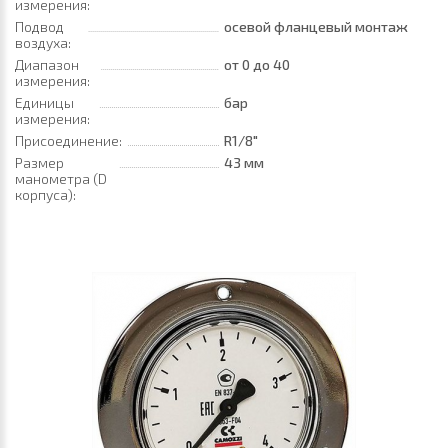
измерения:
Подвод
осевой фланцевый монтаж
воздуха:
Диапазон
от 0
до 40
измерения:
Единицы
бар
измерения:
Присоединение:
R1/8"
Размер
43 мм
манометра (D
корпуса):