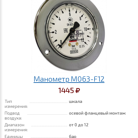
Манометр M063-F12
1445
Тип
шкала
измерения:
Подвод
осевой фланцевый монтаж
воздуха:
Диапазон
от 0
до 12
измерения:
Единицы
бар