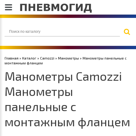
Главная
»
Каталог
»
Camozzi
»
Манометры
» Манометры панельные с
монтажным фланцем
Манометры Camozzi
Манометры
панельные с
монтажным фланцем