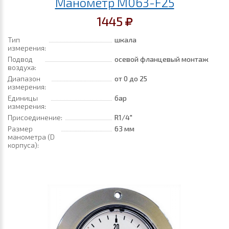
Манометр M063-F25
1445
Тип
шкала
измерения:
Подвод
осевой фланцевый монтаж
воздуха:
Диапазон
от 0
до 25
измерения:
Единицы
бар
измерения:
Присоединение:
R1/4"
Размер
63 мм
манометра (D
корпуса):