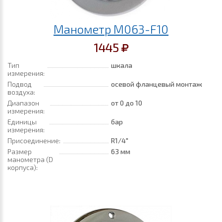
Манометр M063-F10
1445
Тип
шкала
измерения:
Подвод
осевой фланцевый монтаж
воздуха:
Диапазон
от 0
до 10
измерения:
Единицы
бар
измерения:
Присоединение:
R1/4"
Размер
63 мм
манометра (D
корпуса):