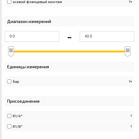
осевой фланцевый монтаж
14
Диапазон измерений
-
Единицы измерения
бар
14
Присоединение
R1/4"
7
R1/8"
7