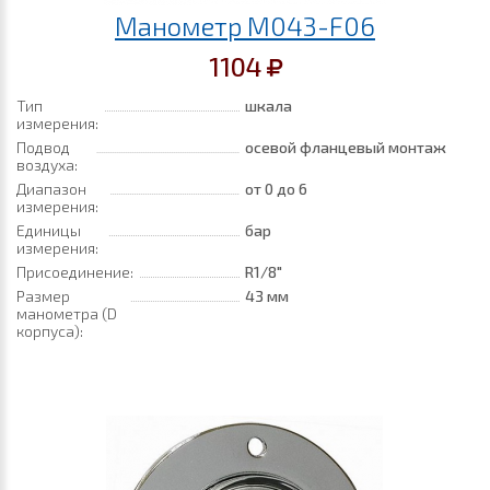
Манометр M043-F06
1104
Тип
шкала
измерения:
Подвод
осевой фланцевый монтаж
воздуха:
Диапазон
от 0
до 6
измерения:
Единицы
бар
измерения:
Присоединение:
R1/8"
Размер
43 мм
манометра (D
корпуса):