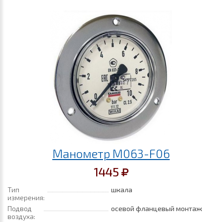
Манометр M063-F06
1445
Тип
шкала
измерения:
Подвод
осевой фланцевый монтаж
воздуха: