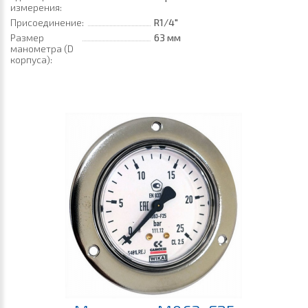
измерения:
Присоединение:
R1/4"
Размер
63 мм
манометра (D
корпуса):