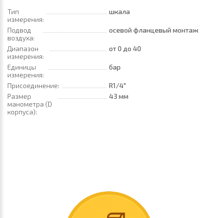
Тип
шкала
измерения:
Подвод
осевой фланцевый монтаж
воздуха:
Диапазон
от 0
до 40
измерения:
Единицы
бар
измерения:
Присоединение:
R1/4"
Размер
43 мм
манометра (D
корпуса):