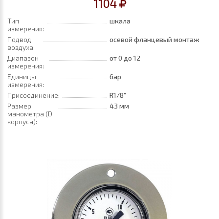
1104
Тип
шкала
измерения:
Подвод
осевой фланцевый монтаж
воздуха:
Диапазон
от 0
до 12
измерения:
Единицы
бар
измерения:
Присоединение:
R1/8"
Размер
43 мм
манометра (D
корпуса):