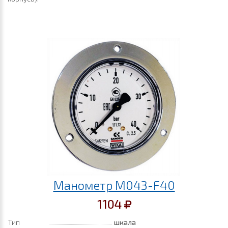
Манометр M043-F40
1104
Тип
шкала