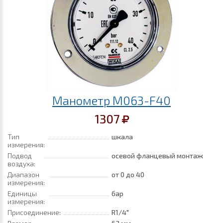
Манометр M063-F40
1307
Тип
шкала
измерения:
Подвод
осевой фланцевый монтаж
воздуха:
Диапазон
от 0
до 40
измерения:
Единицы
бар
измерения:
Присоединение:
R1/4"