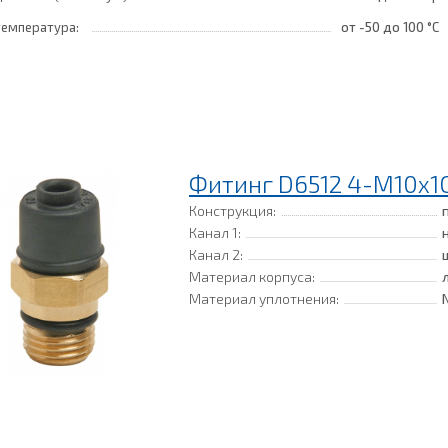
температура:
от -50
до 100 °C
Фитинг D6512 4-M10x1
Конструкция:
Канал 1:
Канал 2:
Материал корпуса:
Материал уплотнения: