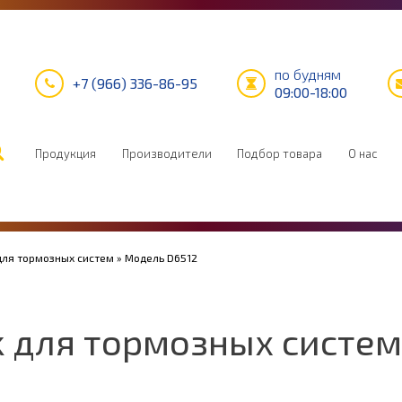
по будням
+7 (966) 336-86-95
09:00-18:00
Продукция
Производители
Подбор товара
О нас
для тормозных систем
» Модель D6512
k для тормозных систем