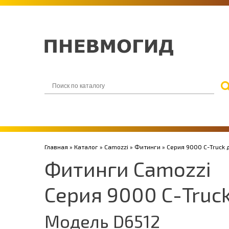
Главная
»
Каталог
»
Camozzi
»
Фитинги
»
Серия 9000 С-Truck 
Фитинги Camozzi
Серия 9000 С-Truc
Модель D6512