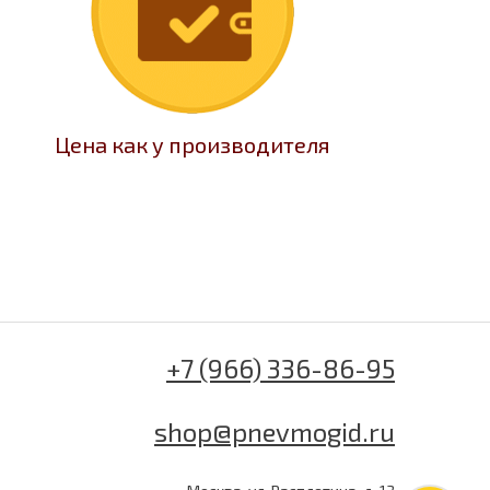
Цена как у производителя
+7 (966) 336-86-95
shop@pnevmogid.ru