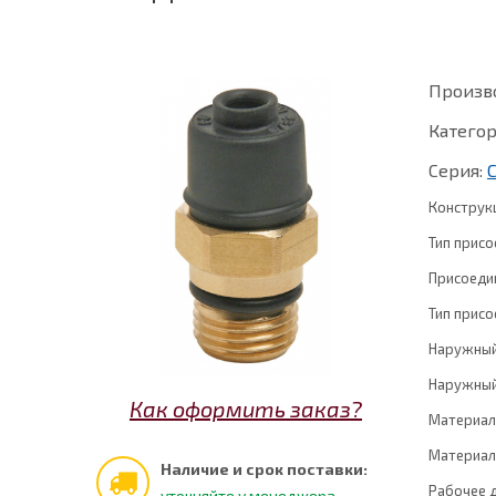
Произв
Категор
Серия:
Конструк
Тип присо
Присоедин
Тип присо
Наружный
Наружный
Как оформить заказ?
Материал
Материал
Наличие и срок поставки:
Рабочее 
уточняйте у менеджера