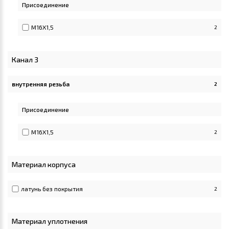
Присоединение
M16X1,5
2
Канал 3
внутренняя резьба
2
Apply внутренняя резьба filter
Присоединение
M16X1,5
2
Материал корпуса
латунь без покрытия
2
Материал уплотнения