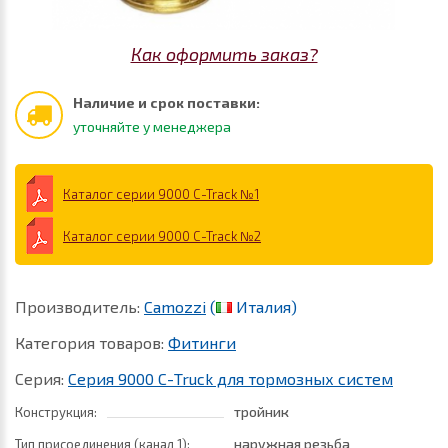
Как оформить заказ?
Наличие и срок поставки:
уточняйте у менеджера
Каталог серии 9000 C-Track №1
Каталог серии 9000 C-Track №2
Производитель:
Camozzi
(
Италия)
Категория товаров:
Фитинги
Серия:
Серия 9000 С-Truck для тормозных систем
тройник
Конструкция:
наружная резьба
Тип присоединения (канал 1):