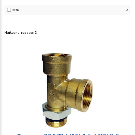
NBR
2
Найдено товара:
2