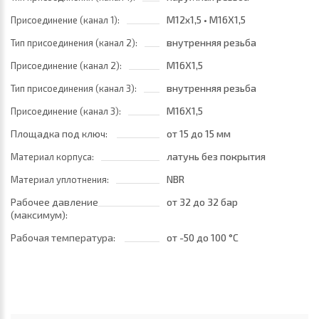
M12x1,5 • M16X1,5
Присоединение (канал 1):
внутренняя резьба
Тип присоединения (канал 2):
M16X1,5
Присоединение (канал 2):
внутренняя резьба
Тип присоединения (канал 3):
M16X1,5
Присоединение (канал 3):
Площадка под ключ:
от 15
до 15 мм
латунь без покрытия
Материал корпуса:
NBR
Материал уплотнения:
Рабочее давление
от 32
до 32 бар
(максимум):
Рабочая температура:
от -50
до 100 °C