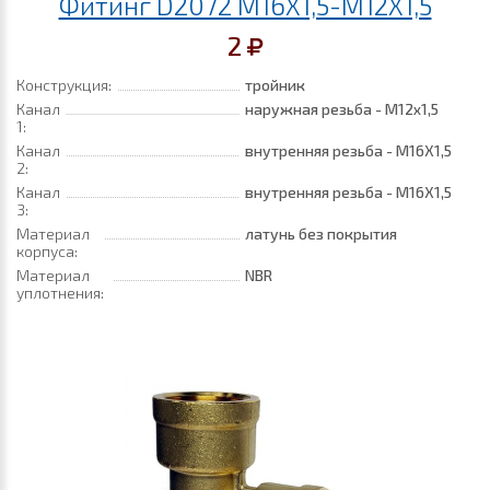
Фитинг D2072 M16X1,5-M12X1,5
2
Конструкция:
тройник
Канал
наружная резьба - M12x1,5
1:
Канал
внутренняя резьба - M16X1,5
2:
Канал
внутренняя резьба - M16X1,5
3:
Материал
латунь без покрытия
корпуса:
Материал
NBR
уплотнения: