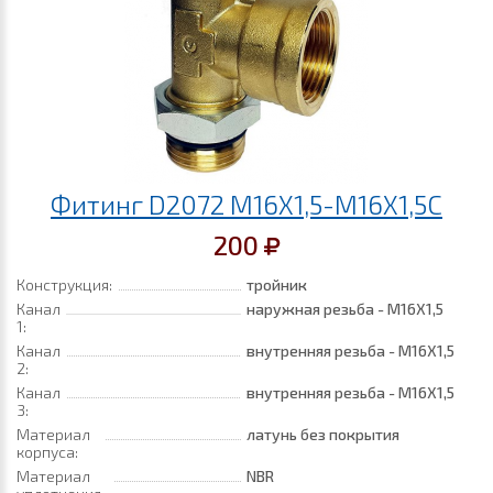
Фитинг D2072 M16X1,5-M16X1,5C
200
Конструкция:
тройник
Канал
наружная резьба - M16X1,5
1:
Канал
внутренняя резьба - M16X1,5
2:
Канал
внутренняя резьба - M16X1,5
3:
Материал
латунь без покрытия
корпуса:
Материал
NBR