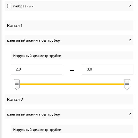
Y-образный
2
Канал 1
цанговый зажим под трубку
2
Apply цанговый зажим под трубку filter
Наружный диаметр трубки
-
Канал 2
цанговый зажим под трубку
2
Apply цанговый зажим под трубку filter
Наружный диаметр трубки