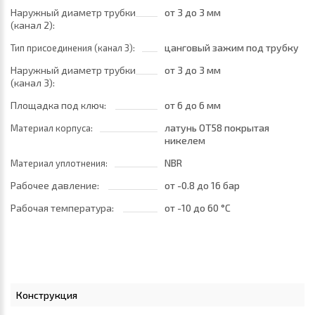
Наружный диаметр трубки
от 3
до 3 мм
(канал 2):
цанговый зажим под трубку
Тип присоединения (канал 3):
Наружный диаметр трубки
от 3
до 3 мм
(канал 3):
Площадка под ключ:
от 6
до 6 мм
латунь ОТ58 покрытая
Материал корпуса:
никелем
NBR
Материал уплотнения:
Рабочее давление:
от -0.8
до 16 бар
Рабочая температура:
от -10
до 60 °C
Конструкция