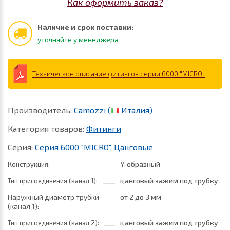
Как оформить заказ?
Наличие и срок поставки:
уточняйте у менеджера
Техническое описание фитингов серии 6000 "MICRO"
Производитель:
Camozzi
(
Италия)
Категория товаров:
Фитинги
Серия:
Серия 6000 "MICRO". Цанговые
Y-образный
Конструкция:
цанговый зажим под трубку
Тип присоединения (канал 1):
Наружный диаметр трубки
от 2
до 3 мм
(канал 1):
цанговый зажим под трубку
Тип присоединения (канал 2):