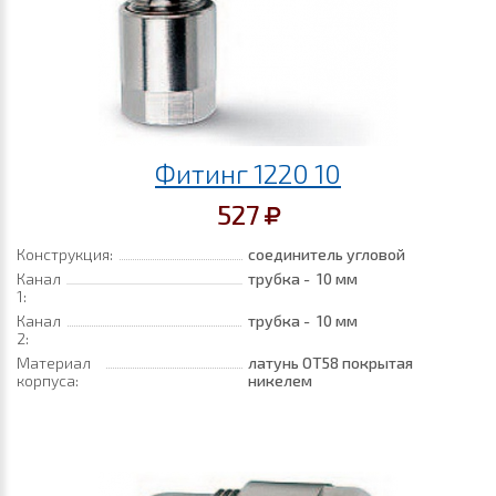
Фитинг 1220 10
527
Конструкция:
соединитель угловой
Канал
трубка - 10 мм
1:
Канал
трубка - 10 мм
2:
Материал
латунь ОТ58 покрытая
корпуса:
никелем