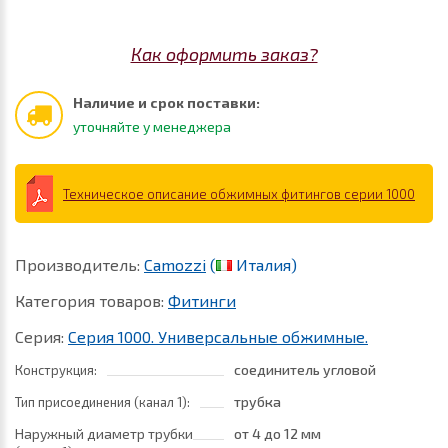
Как оформить заказ?
Наличие и срок поставки:
уточняйте у менеджера
Техническое описание обжимных фитингов серии 1000
Производитель:
Camozzi
(
Италия)
Категория товаров:
Фитинги
Серия:
Серия 1000. Универсальные обжимные.
соединитель угловой
Конструкция:
трубка
Тип присоединения (канал 1):
Наружный диаметр трубки
от 4
до 12 мм