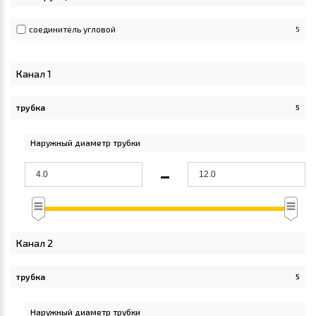
соединитель угловой
5
Канал 1
трубка
5
Apply трубка filter
Наружный диаметр трубки
-
Канал 2
трубка
5
Apply трубка filter
Наружный диаметр трубки