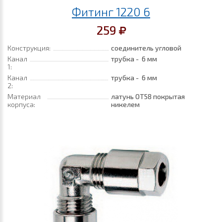
Фитинг 1220 6
259
Конструкция:
соединитель угловой
Канал
трубка - 6 мм
1:
Канал
трубка - 6 мм
2:
Материал
латунь ОТ58 покрытая
корпуса:
никелем