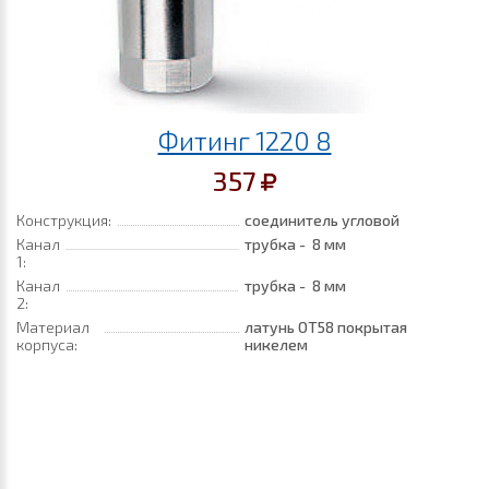
Фитинг 1220 8
357
Конструкция:
соединитель угловой
Канал
трубка - 8 мм
1:
Канал
трубка - 8 мм
2:
Материал
латунь ОТ58 покрытая
корпуса:
никелем