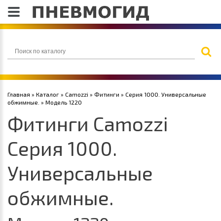
Главная
»
Каталог
»
Camozzi
»
Фитинги
»
Серия 1000. Универсальные
обжимные.
» Модель 1220
Фитинги Camozzi
Серия 1000.
Универсальные
обжимные.