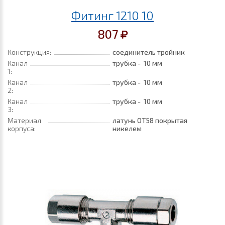
Фитинг 1210 10
807
Конструкция:
соединитель тройник
Канал
трубка - 10 мм
1:
Канал
трубка - 10 мм
2:
Канал
трубка - 10 мм
3:
Материал
латунь ОТ58 покрытая
корпуса:
никелем