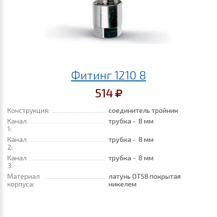
Фитинг 1210 8
514
Конструкция:
соединитель тройник
Канал
трубка - 8 мм
1:
Канал
трубка - 8 мм
2:
Канал
трубка - 8 мм
3:
Материал
латунь ОТ58 покрытая
корпуса:
никелем