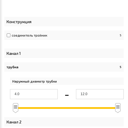
Конструкция
соединитель тройник
5
Канал 1
трубка
5
Apply трубка filter
Наружный диаметр трубки
-
Канал 2