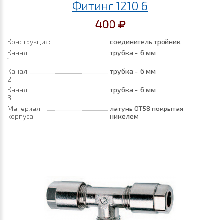
Фитинг 1210 6
400
Конструкция:
соединитель тройник
Канал
трубка - 6 мм
1:
Канал
трубка - 6 мм
2:
Канал
трубка - 6 мм
3:
Материал
латунь ОТ58 покрытая
корпуса:
никелем