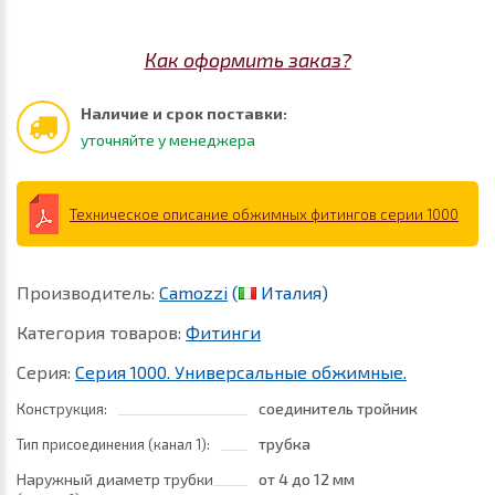
Как оформить заказ?
Наличие и срок поставки:
уточняйте у менеджера
Техническое описание обжимных фитингов серии 1000
Производитель:
Camozzi
(
Италия)
Категория товаров:
Фитинги
Серия:
Серия 1000. Универсальные обжимные.
соединитель тройник
Конструкция:
трубка
Тип присоединения (канал 1):
Наружный диаметр трубки
от 4
до 12 мм