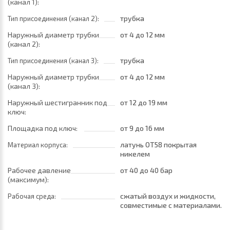
(канал 1):
трубка
Тип присоединения (канал 2):
Наружный диаметр трубки
от 4
до 12 мм
(канал 2):
трубка
Тип присоединения (канал 3):
Наружный диаметр трубки
от 4
до 12 мм
(канал 3):
Наружный шестигранник под
от 12
до 19 мм
ключ:
Площадка под ключ:
от 9
до 16 мм
латунь ОТ58 покрытая
Материал корпуса:
никелем
Рабочее давление
от 40
до 40 бар
(максимум):
сжатый воздух и жидкости,
Рабочая среда:
совместимые с материалами
трубок