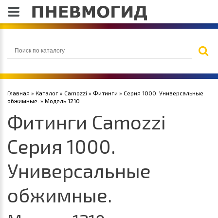
Главная
»
Каталог
»
Camozzi
»
Фитинги
»
Серия 1000. Универсальные
обжимные.
» Модель 1210
Фитинги Camozzi
Серия 1000.
Универсальные
обжимные.