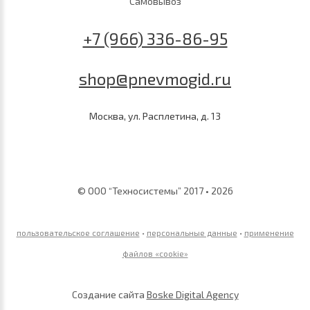
Самовывоз
+7 (966) 336-86-95
shop@pnevmogid.ru
Москва, ул. Расплетина, д. 13
© ООО “Техносистемы” 2017 • 2026
пользовательское соглашение
•
персональные данные
•
применение
файлов «сookie»
Создание сайта
Boske Digital Agency