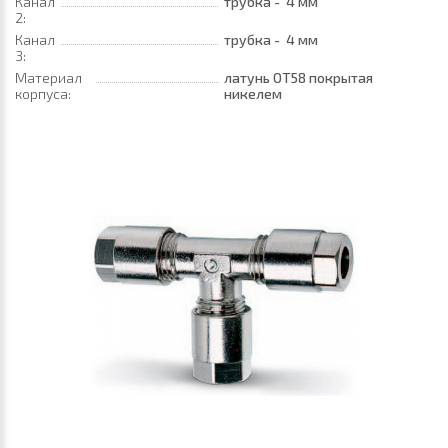
Канал
трубка - 4 мм
2:
Канал
трубка - 4 мм
3:
Материал
латунь ОТ58 покрытая
корпуса:
никелем