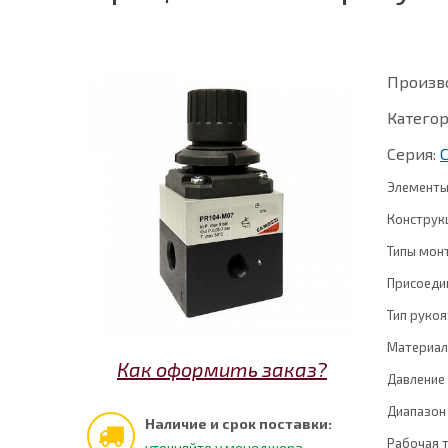
Произв
Категор
Серия:
Элементы
Конструк
Типы мон
Присоеди
Тип рукоя
Материал
Как оформить заказ?
Давление
Диапазон
Наличие и срок поставки:
Рабочая 
уточняйте у менеджера