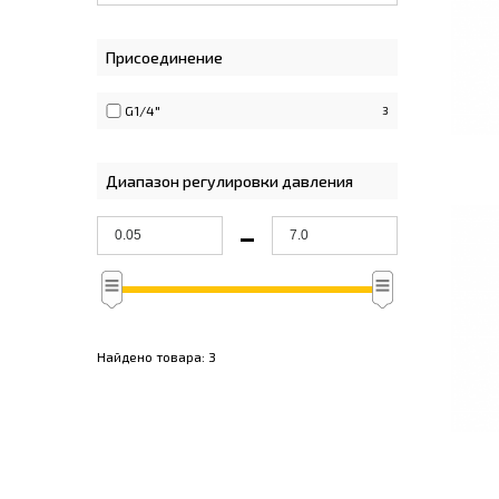
Присоединение
G1/4"
3
Диапазон регулировки давления
-
Найдено товара:
3