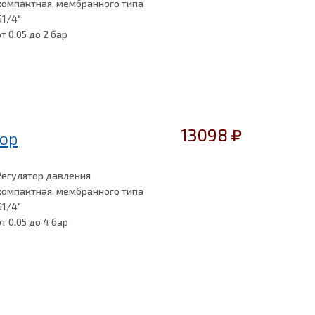
компактная, мембранного типа
G1/4"
от 0.05
до 2 бар
13098
ор
Регулятор давления
компактная, мембранного типа
G1/4"
от 0.05
до 4 бар