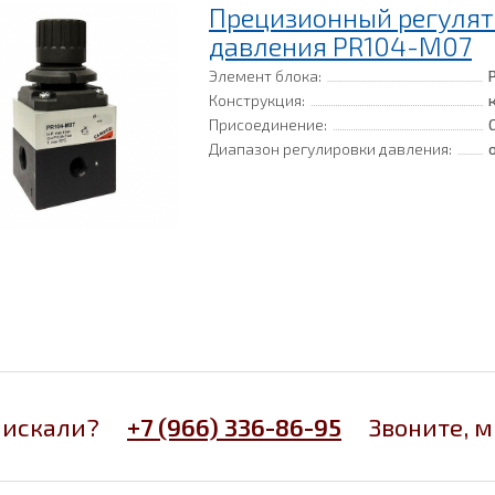
Прецизионный регулят
давления PR104-M07
Элемент блока:
Конструкция:
Присоединение:
Диапазон регулировки давления:
 искали?
+7 (966) 336-86-95
Звоните, 