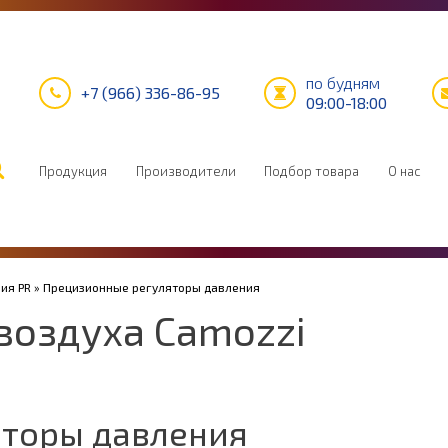
по будням
+7 (966) 336-86-95
09:00-18:00
Продукция
Производители
Подбор товара
О нас
ия PR
» Прецизионные регуляторы давления
воздуха Camozzi
яторы давления