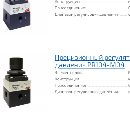
Конструкция:
Присоединение:
Диапазон регулировки давления:
Прецизионный регулят
давления PR104-M04
Элемент блока:
Конструкция:
Присоединение:
Диапазон регулировки давления: