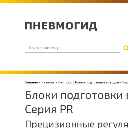
Главная
»
Каталог
»
Camozzi
»
Блоки подготовки воздуха
»
Сер
Блоки подготовки 
Серия PR
Прецизионные регул