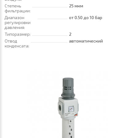
Степень
25 мкм
фильтрации:
Диапазон
от 0.50
до 10 бар
регулировки
давления:
Типоразмер:
2
Отвод
автоматический
конденсата: