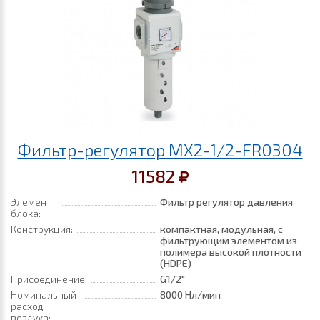
Фильтр-регулятор MX2-1/2-FR0304
11582
Элемент
Фильтр регулятор давления
блока:
Конструкция:
компактная, модульная, с
фильтрующим элементом из
полимера высокой плотности
(HDPE)
Присоединение:
G1/2"
Номинальный
8000 Нл/мин
расход
воздуха: