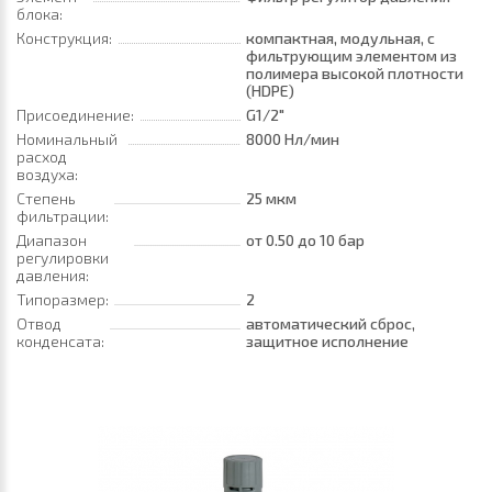
блока:
Конструкция:
компактная, модульная, с
фильтрующим элементом из
полимера высокой плотности
(HDPE)
Присоединение:
G1/2"
Номинальный
8000 Нл/мин
расход
воздуха:
Степень
25 мкм
фильтрации:
Диапазон
от 0.50
до 10 бар
регулировки
давления:
Типоразмер:
2
Отвод
автоматический сброс,
конденсата:
защитное исполнение