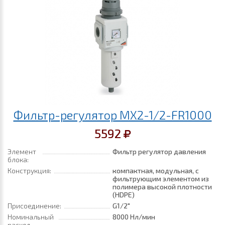
Фильтр-регулятор MX2-1/2-FR1000
5592
Элемент
Фильтр регулятор давления
блока:
Конструкция:
компактная, модульная, с
фильтрующим элементом из
полимера высокой плотности
(HDPE)
Присоединение:
G1/2"
Номинальный
8000 Нл/мин
расход