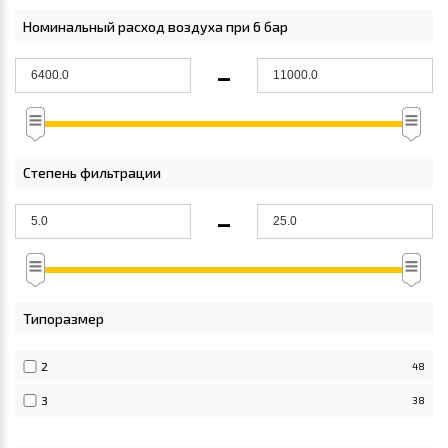
Номинальный расход воздуха при 6 бар
-
Степень фильтрации
-
Типоразмер
2
48
3
38