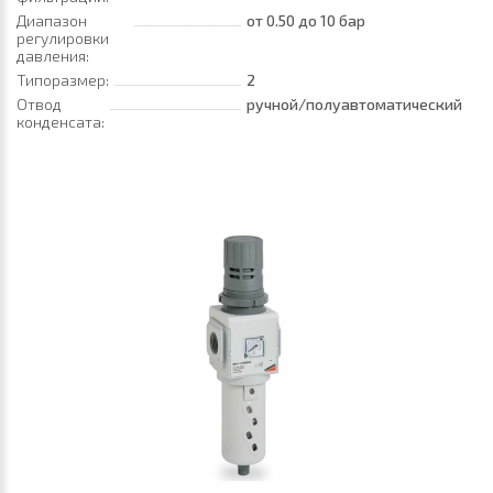
Диапазон
от 0.50
до 10 бар
регулировки
давления:
Типоразмер:
2
Отвод
ручной/полуавтоматический
конденсата: