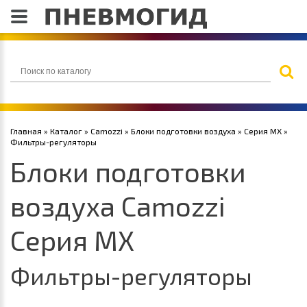
Главная
»
Каталог
»
Camozzi
»
Блоки подготовки воздуха
»
Серия MX
»
Фильтры-регуляторы
Блоки подготовки
воздуха Camozzi
Серия MX
Фильтры-регуляторы