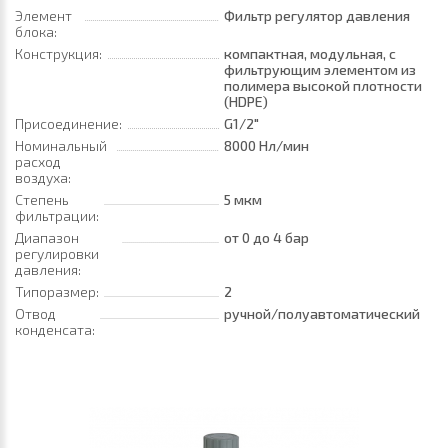
Элемент
Фильтр регулятор давления
блока:
Конструкция:
компактная, модульная, с
фильтрующим элементом из
полимера высокой плотности
(HDPE)
Присоединение:
G1/2"
Номинальный
8000 Нл/мин
расход
воздуха:
Степень
5 мкм
фильтрации:
Диапазон
от 0
до 4 бар
регулировки
давления:
Типоразмер:
2
Отвод
ручной/полуавтоматический
конденсата: