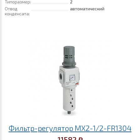
Типоразмер:
2
Отвод
автоматический
конденсата:
Фильтр-регулятор MX2-1/2-FR1304
11582