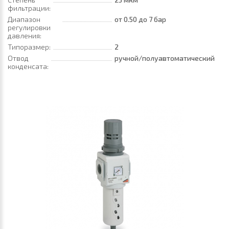
фильтрации:
Диапазон
от 0.50
до 7 бар
регулировки
давления:
Типоразмер:
2
Отвод
ручной/полуавтоматический
конденсата: