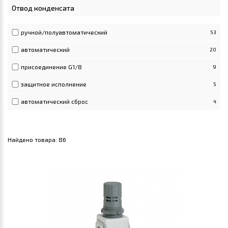
Отвод конденсата
ручной/полуавтоматический
53
автоматический
20
присоединение G1/8
9
защитное исполнение
5
автоматический сброс
4
Найдено товара:
86