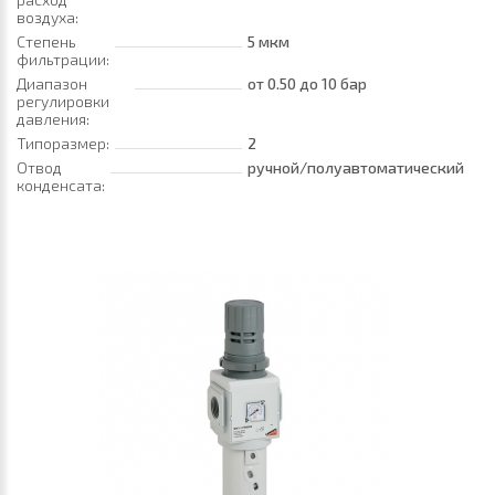
воздуха:
Степень
5 мкм
фильтрации:
Диапазон
от 0.50
до 10 бар
регулировки
давления:
Типоразмер:
2
Отвод
ручной/полуавтоматический
конденсата: