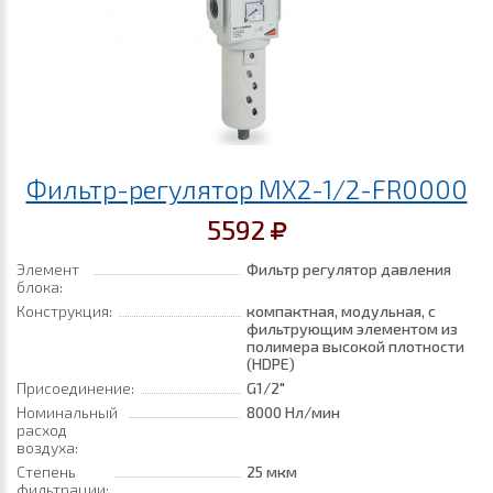
Фильтр-регулятор MX2-1/2-FR0000
5592
Элемент
Фильтр регулятор давления
блока:
Конструкция:
компактная, модульная, с
фильтрующим элементом из
полимера высокой плотности
(HDPE)
Присоединение:
G1/2"
Номинальный
8000 Нл/мин
расход
воздуха:
Степень
25 мкм
фильтрации: