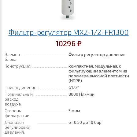
Фильтр-регулятор MX2-1/2-FR1300
10296
Элемент
Фильтр регулятор давления
блока:
Конструкция:
компактная, модульная, с
фильтрующим элементом из
полимера высокой плотности
(HDPE)
Присоединение:
G1/2"
Номинальный
8000 Нл/мин
расход
воздуха:
Степень
5 мкм
фильтрации:
Диапазон
от 0.50
до 10 бар
регулировки
давления: