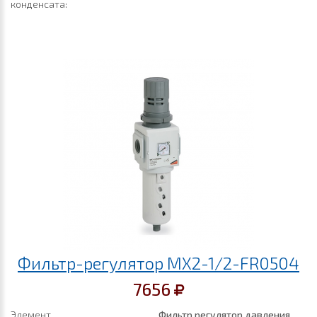
конденсата:
Фильтр-регулятор MX2-1/2-FR0504
7656
Элемент
Фильтр регулятор давления