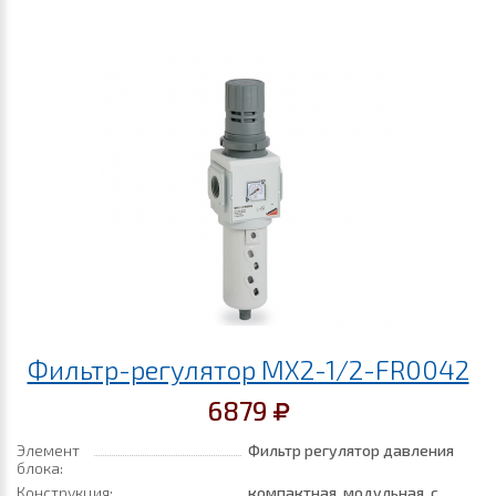
Фильтр-регулятор MX2-1/2-FR0042
6879
Элемент
Фильтр регулятор давления
блока:
Конструкция:
компактная, модульная, с