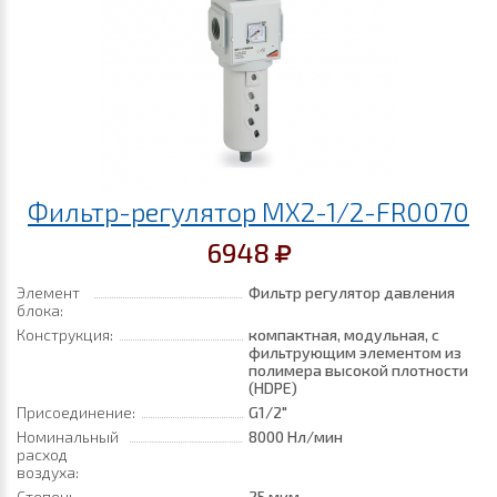
Фильтр-регулятор MX2-1/2-FR0070
6948
Элемент
Фильтр регулятор давления
блока:
Конструкция:
компактная, модульная, с
фильтрующим элементом из
полимера высокой плотности
(HDPE)
Присоединение:
G1/2"
Номинальный
8000 Нл/мин
расход
воздуха:
Степень
25 мкм