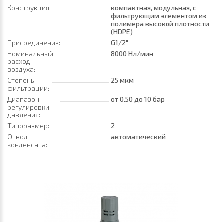
Конструкция:
компактная, модульная, с
фильтрующим элементом из
полимера высокой плотности
(HDPE)
Присоединение:
G1/2"
Номинальный
8000 Нл/мин
расход
воздуха:
Степень
25 мкм
фильтрации:
Диапазон
от 0.50
до 10 бар
регулировки
давления:
Типоразмер:
2
Отвод
автоматический
конденсата: