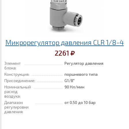
Микрорегулятор давления CLR 1/8-4
2261
Элемент
Регулятор давления
блока:
Конструкция:
поршневого типа
Присоединение:
G1/8"
Номинальный
90 Нл/мин
расход
воздуха:
Диапазон
от 0.50
до 10 бар
регулировки
давления: