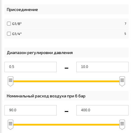
Присоединение
G1/8"
7
G1/4"
5
Диапазон регулировки давления
-
Номинальный расход воздуха при 6 бар
-