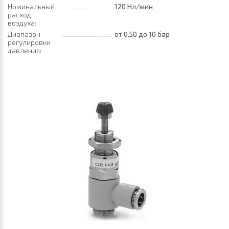
Номинальный
120 Нл/мин
расход
воздуха:
Диапазон
от 0.50
до 10 бар
регулировки
давления: