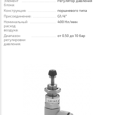
Элемент
Регулятор давления
блока:
Конструкция:
поршневого типа
Присоединение:
G1/4"
Номинальный
400 Нл/мин
расход
воздуха:
Диапазон
от 0.50
до 10 бар
регулировки
давления: