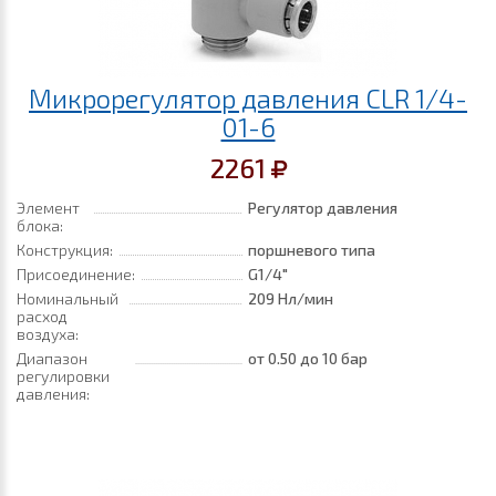
Микрорегулятор давления CLR 1/4-
01-6
2261
Элемент
Регулятор давления
блока:
Конструкция:
поршневого типа
Присоединение:
G1/4"
Номинальный
209 Нл/мин
расход
воздуха:
Диапазон
от 0.50
до 10 бар
регулировки
давления: