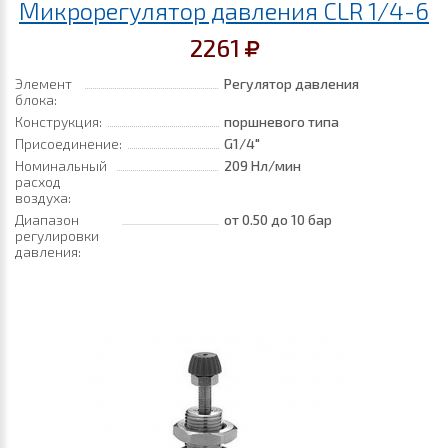
Микрорегулятор давления CLR 1/4-6
2261
Элемент
Регулятор давления
блока:
Конструкция:
поршневого типа
Присоединение:
G1/4"
Номинальный
209 Нл/мин
расход
воздуха:
Диапазон
от 0.50
до 10 бар
регулировки
давления: