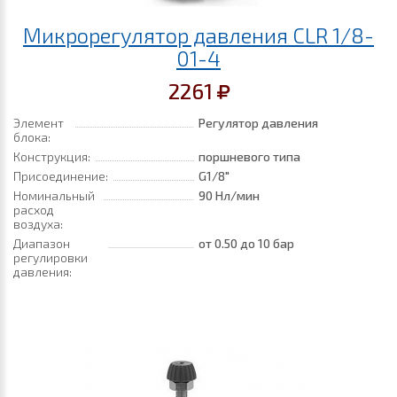
Микрорегулятор давления CLR 1/8-
01-4
2261
Элемент
Регулятор давления
блока:
Конструкция:
поршневого типа
Присоединение:
G1/8"
Номинальный
90 Нл/мин
расход
воздуха:
Диапазон
от 0.50
до 10 бар
регулировки
давления: