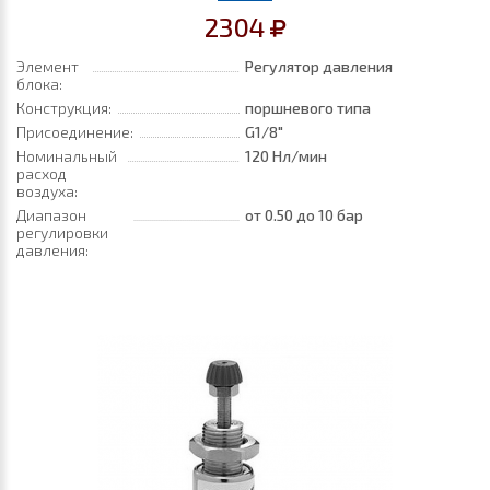
2304
Элемент
Регулятор давления
блока:
Конструкция:
поршневого типа
Присоединение:
G1/8"
Номинальный
120 Нл/мин
расход
воздуха:
Диапазон
от 0.50
до 10 бар
регулировки
давления: