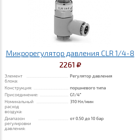
Микрорегулятор давления CLR 1/4-8
2261
Элемент
Регулятор давления
блока:
Конструкция:
поршневого типа
Присоединение:
G1/4"
Номинальный
310 Нл/мин
расход
воздуха:
Диапазон
от 0.50
до 10 бар
регулировки
давления: