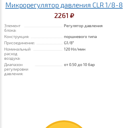
Микрорегулятор давления CLR 1/8-8
2261
Элемент
Регулятор давления
блока:
Конструкция:
поршневого типа
Присоединение:
G1/8"
Номинальный
120 Нл/мин
расход
воздуха:
Диапазон
от 0.50
до 10 бар
регулировки
давления: