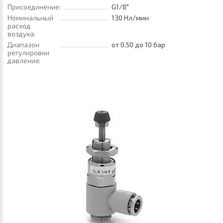
Присоединение:
G1/8"
Номинальный
130 Нл/мин
расход
воздуха:
Диапазон
от 0.50
до 10 бар
регулировки
давления: