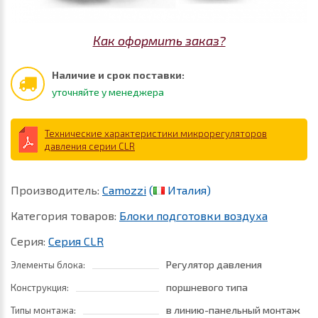
Как оформить заказ?
Наличие и срок поставки:
уточняйте у менеджера
Технические характеристики микрорегуляторов
давления серии CLR
Производитель:
Camozzi
(
Италия)
Категория товаров:
Блоки подготовки воздуха
Серия:
Серия CLR
Регулятор давления
Элементы блока:
поршневого типа
Конструкция:
в линию-панельный монтаж
Типы монтажа: