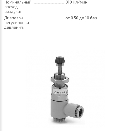
Номинальный
310 Нл/мин
расход
воздуха:
Диапазон
от 0.50
до 10 бар
регулировки
давления: