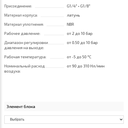
G1/4" • G1/8"
Присоединение:
латунь
Материал корпуса:
NBR
Материал уплотнения:
Рабочее давление:
от 2
до 10 бар
Диапазон регулировки
от 0.50
до 10 бар
давления на выходе:
Рабочая температура:
от -5
до 50 °C
Номинальный расход
от 90
до 310 Нл/мин
воздуха:
Элемент блока